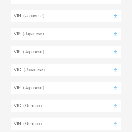
V1N（Japanese）
V1S（Japanese）
V1F（Japanese）
V1O（Japanese）
V1P（Japanese）
V1C（German）
V1N（German）