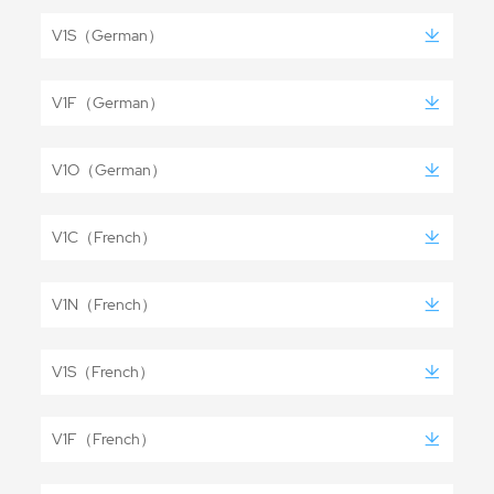
V1S（German）
V1F（German）
V1O（German）
V1C（French）
V1N（French）
V1S（French）
V1F（French）