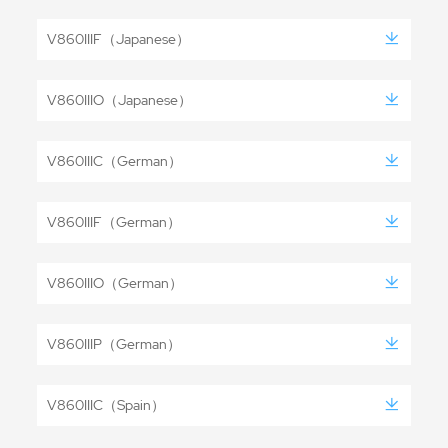
V860IIIF（Japanese）
V860IIIO（Japanese）
V860IIIC（German）
V860IIIF（German）
V860IIIO（German）
V860IIIP（German）
V860IIIC（Spain）