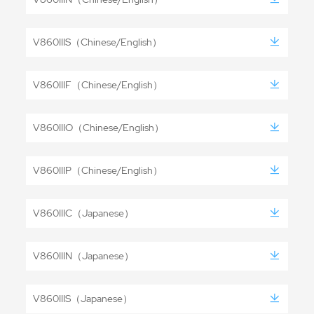
V860IIIS（Chinese/English）
V860IIIF（Chinese/English）
V860IIIO（Chinese/English）
V860IIIP（Chinese/English）
V860IIIC（Japanese）
V860IIIN（Japanese）
V860IIIS（Japanese）