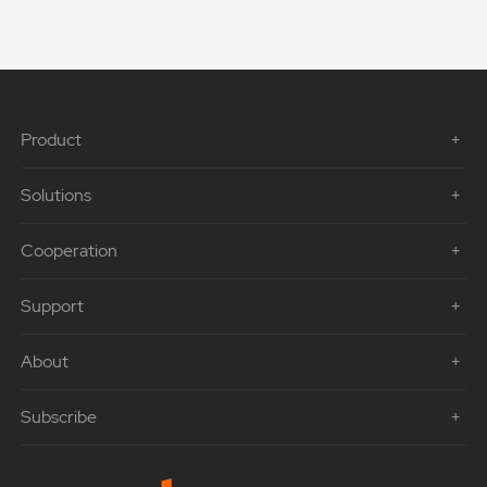
Product
Solutions
Cooperation
Support
About
Subscribe