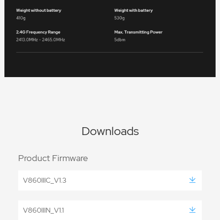
Downloads
Product Firmware
V860IIIC_V1.3
V860IIIN_V1.1